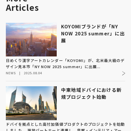
Articles
KOYOMIブランドが「NY
NOW 2025 summer」に出
展
日めくり漢字アートカレンダー「KOYOMI」が、北米最大級のデ
ザイン見本市「NY NOW 2025 summer」に出展...
NEWS
|
2025.08.04
中東地域ドバイにおける新
規プロジェクト始動
ドバイを拠点とした高付加価値プロダクトのプロジェクトを始動
しました。 現地パートナーと連携し、音響・インテリア・アー